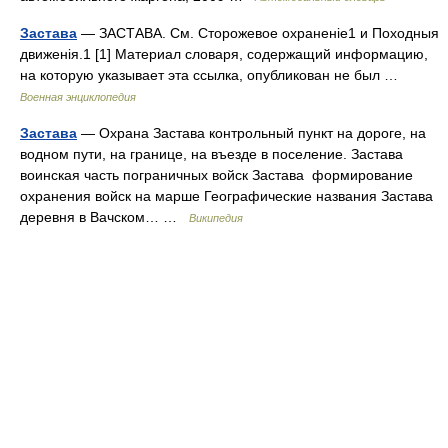
Застава
— ЗАСТАВА. См. Сторожевое охраненіе1 и Походныя
движенія.1 [1] Материал словаря, содержащий информацию,
на которую указывает эта ссылка, опубликован не был …
Военная энциклопедия
Застава
— Охрана Застава контрольный пункт на дороге, на
водном пути, на границе, на въезде в поселение. Застава
воинская часть пограничных войск Застава формирование
охранения войск на марше Географические названия Застава
деревня в Вачском… …
Википедия