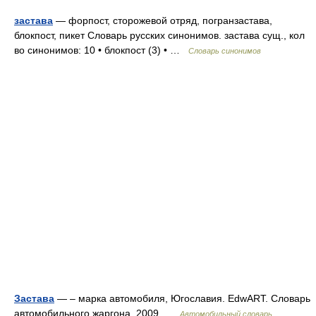
застава
— форпост, сторожевой отряд, погранзастава,
блокпост, пикет Словарь русских синонимов. застава сущ., кол
во синонимов: 10 • блокпост (3) • …
Словарь синонимов
Застава
— – марка автомобиля, Югославия. EdwART. Словарь
автомобильного жаргона, 2009 …
Автомобильный словарь