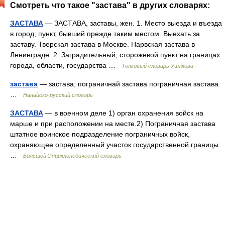
Смотреть что такое "застава" в других словарях:
ЗАСТАВА
— ЗАСТАВА, заставы, жен. 1. Место выезда и въезда
в город; пункт, бывший прежде таким местом. Выехать за
заставу. Тверская застава в Москве. Нарвская застава в
Ленинграде. 2. Заградительный, сторожевой пункт на границах
города, области, государства …
Толковый словарь Ушакова
застава
— застава; пограничнай застава пограничная застава
…
Нанайско-русский словарь
ЗАСТАВА
— в военном деле 1) орган охранения войск на
марше и при расположении на месте.2) Пограничная застава
штатное воинское подразделение пограничных войск,
охраняющее определенный участок государственной границы
…
Большой Энциклопедический словарь