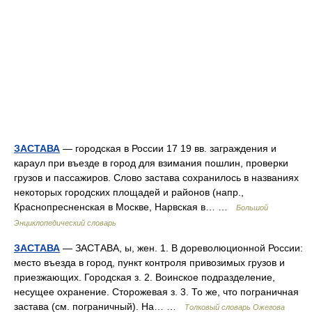
ЗАСТАВА
— городская в России 17 19 вв. заграждения и
караул при въезде в город для взимания пошлин, проверки
грузов и пассажиров. Слово застава сохранилось в названиях
некоторых городских площадей и районов (напр.,
Краснопресненская в Москве, Нарвская в… …
Большой
Энциклопедический словарь
ЗАСТАВА
— ЗАСТАВА, ы, жен. 1. В дореволюционной России:
место въезда в город, пункт контроля привозимых грузов и
приезжающих. Городская з. 2. Воинское подразделение,
несущее охранение. Сторожевая з. 3. То же, что пограничная
застава (см. пограничный). На… …
Толковый словарь Ожегова