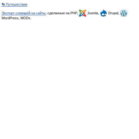
👣 Путешествия
Экспорт словарей на сайты
, сделанные на PHP,
Joomla,
Drupal,
WordPress, MODx.