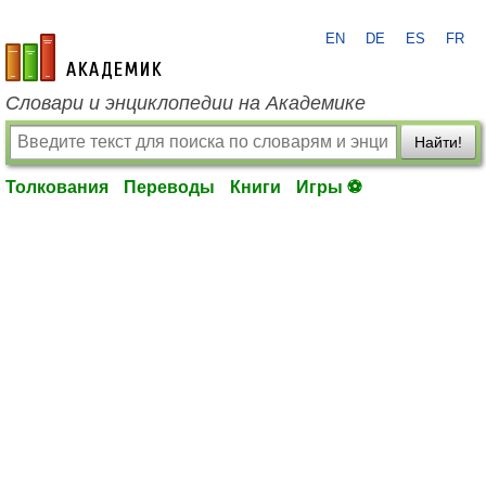
EN
DE
ES
FR
academic.ru
Словари и энциклопедии на Академике
Найти!
Толкования
Переводы
Книги
Игры ⚽